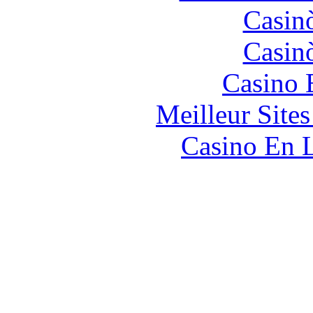
Casin
Casin
Casino 
Meilleur Site
Casino En L