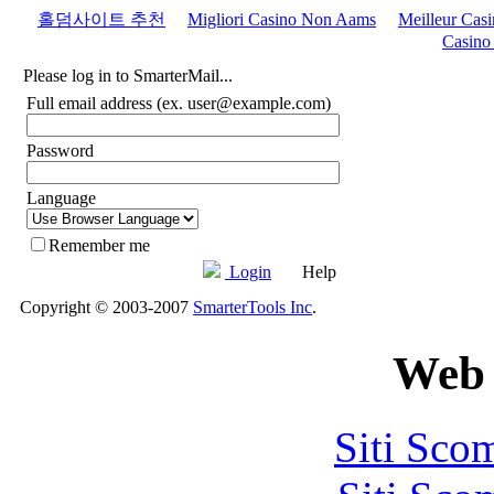
홀덤사이트 추천
Migliori Casino Non Aams
Meilleur Cas
Casino
Please log in to SmarterMail...
Full email address (ex.
user@example.com
)
Password
Language
Remember me
Login
Help
Copyright © 2003-2007
SmarterTools Inc
.
Web 
Siti Sco